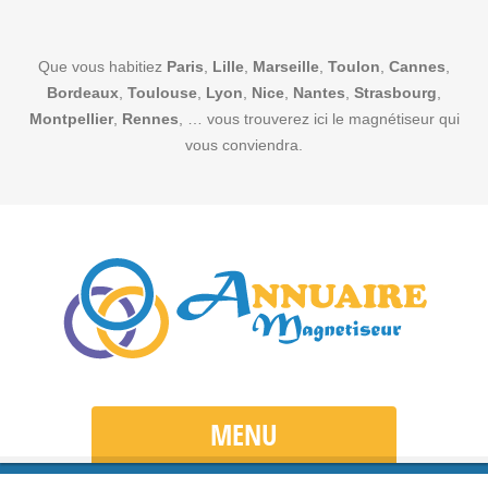
Que vous habitiez
Paris
,
Lille
,
Marseille
,
Toulon
,
Cannes
,
Bordeaux
,
Toulouse
,
Lyon
,
Nice
,
Nantes
,
Strasbourg
,
Montpellier
,
Rennes
, … vous trouverez ici le magnétiseur qui
vous conviendra.
MENU