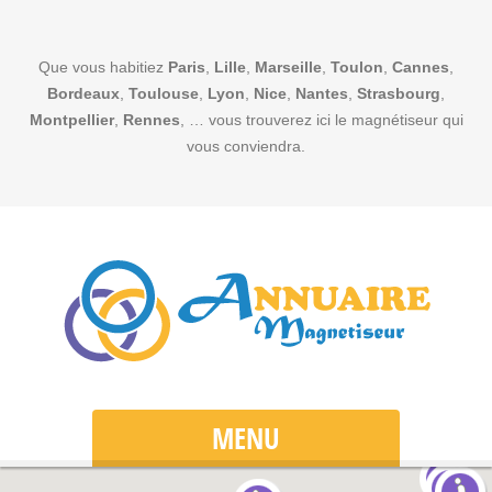
Que vous habitiez
Paris
,
Lille
,
Marseille
,
Toulon
,
Cannes
,
Bordeaux
,
Toulouse
,
Lyon
,
Nice
,
Nantes
,
Strasbourg
,
Montpellier
,
Rennes
, … vous trouverez ici le magnétiseur qui
vous conviendra.
MENU