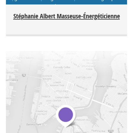
à distance
Stéphanie Albert Masseuse-Énergéticienne