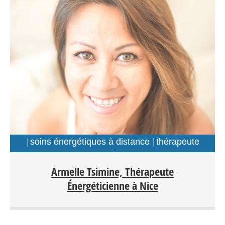
soins énergétiques à distance
thérapeute
energéticien
Armelle Tsimine, Thérapeute
Énergéticienne à Nice