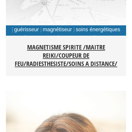
guérisseur
magnétiseur
soins énergétiques
à distance
thérapeute energéticien
MAGNETISME SPIRITE /MAITRE
REIKI/COUPEUR DE
FEU/RADIESTHESISTE/SOINS A DISTANCE/