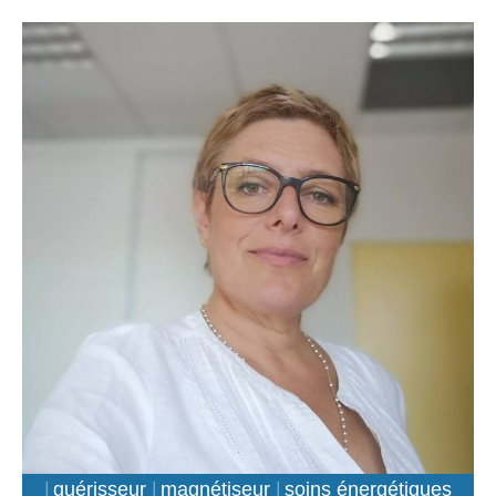
guérisseur
magnétiseur
soins énergétiques