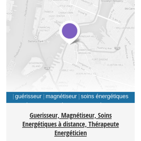
guérisseur
magnétiseur
soins énergétiques
à distance
thérapeute energéticien
Guerisseur, Magnétiseur, Soins
Energétiques à distance, Thérapeute
Energéticien