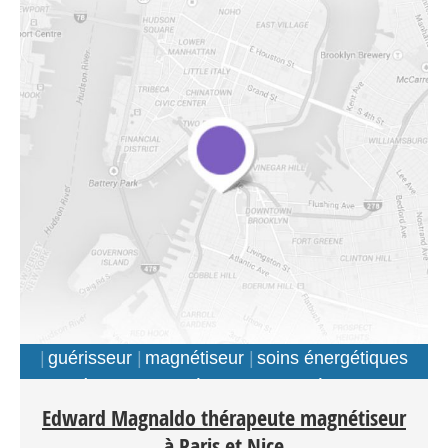
guérisseur
magnétiseur
soins énergétiques
à distance
thérapeute energéticien
Edward Magnaldo thérapeute magnétiseur
à Paris et Nice