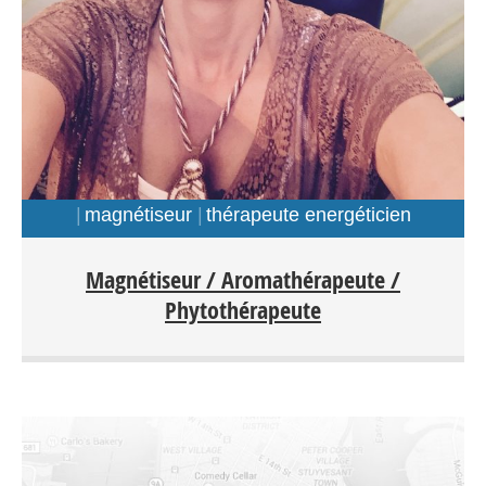
magnétiseur
thérapeute energéticien
Magnétiseur / Aromathérapeute /
Phytothérapeute