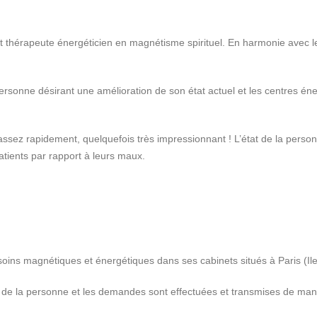
thérapeute énergéticien en magnétisme spirituel. En harmonie avec les
personne désirant une amélioration de son état actuel et les centres é
 assez rapidement, quelquefois très impressionnant ! L’état de la person
tients par rapport à leurs maux.
ins magnétiques et énergétiques dans ses cabinets situés à Paris (Ile
de la personne et les demandes sont effectuées et transmises de manièr