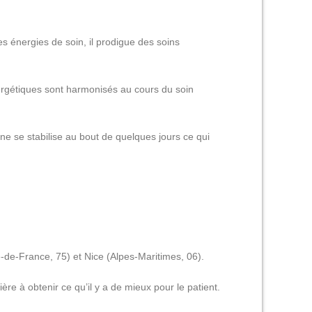
 énergies de soin, il prodigue des soins
nergétiques sont harmonisés au cours du soin
ne se stabilise au bout de quelques jours ce qui
-de-France, 75) et Nice (Alpes-Maritimes, 06).
e à obtenir ce qu’il y a de mieux pour le patient.