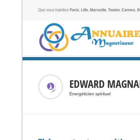
Que vous habitiez
Paris
,
Lille
,
Marseille
,
Toulon
,
Cannes
,
B
EDWARD MAGNALD
Energéticien spirituel