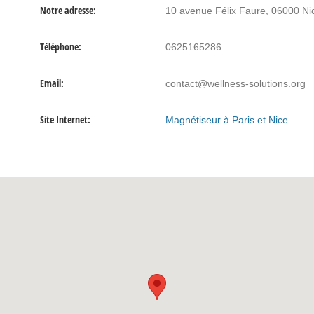
Notre adresse:
10 avenue Félix Faure, 06000 Ni
Téléphone:
0625165286
Email:
contact@wellness-solutions.org
Site Internet:
Magnétiseur à Paris et Nice