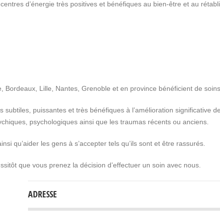
 centres d’énergie très positives et bénéfiques au bien-être et au rétab
e, Bordeaux, Lille, Nantes, Grenoble et en province bénéficient de soins 
s subtiles, puissantes et très bénéfiques à l’amélioration significati
sychiques, psychologiques ainsi que les traumas récents ou anciens.
insi qu’aider les gens à s’accepter tels qu’ils sont et être rassurés.
ussitôt que vous prenez la décision d’effectuer un soin avec nous.
ADRESSE