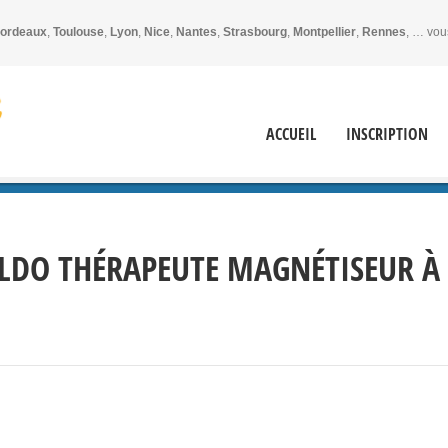
ordeaux
,
Toulouse
,
Lyon
,
Nice
,
Nantes
,
Strasbourg
,
Montpellier
,
Rennes
, … vou
ACCUEIL
INSCRIPTION
O THÉRAPEUTE MAGNÉTISEUR À P