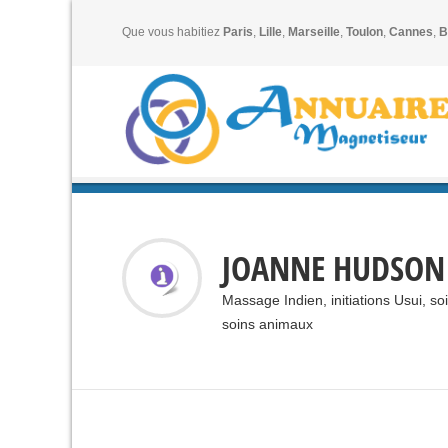
Que vous habitiez
Paris
,
Lille
,
Marseille
,
Toulon
,
Cannes
,
B
JOANNE HUDSON
Massage Indien, initiations Usui, so
soins animaux