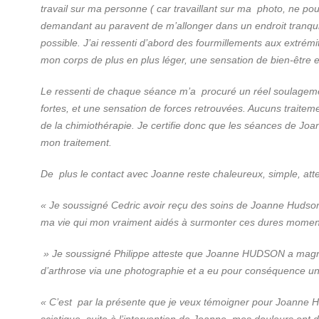
travail sur ma personne ( car travaillant sur ma photo, ne pou
demandant au paravent de m’allonger dans un endroit tranqui
possible. J’ai ressenti d’abord des fourmillements aux extrém
mon corps de plus en plus léger, une sensation de bien-être e
Le ressenti de chaque séance m’a procuré un réel soulagem
fortes, et une sensation de forces retrouvées. Aucuns traitem
de la chimiothérapie. Je certifie donc que les séances de 
mon traitement.
De plus le contact avec Joanne reste chaleureux, simple, atte
« Je soussigné Cedric avoir reçu des soins de Joanne Hudson
ma vie qui mon vraiment aidés à surmonter ces dures momen
» Je soussigné Philippe atteste que Joanne HUDSON a magn
d’arthrose via une photographie et a eu pour conséquence un
« C’est par la présente que je veux témoigner pour Joanne 