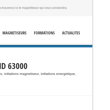
s trouverez ici le magnétiseur qui vous conviendra.
MAGNETISEURS
FORMATIONS
ACTUALITES
D 63000
 initiations magnetiseur, initiations energetique,