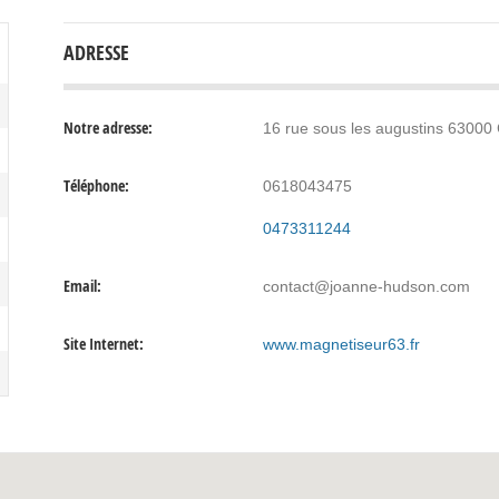
ADRESSE
Notre adresse:
16 rue sous les augustins 63000 
Téléphone:
0618043475
0473311244
Email:
contact@joanne-hudson.com
Site Internet:
www.magnetiseur63.fr