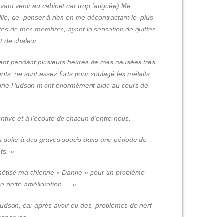
vant venir au cabinet car trop fatiguée) Me
lle, de penser à rien en me décontractant le plus
ités de mes membres, ayant la sensation de quitter
t de chaleur.
ent pendant plusieurs heures de mes nausées très
ents ne sont assez forts pour soulagé les méfaits
Joanne Hudson m’ont énormément aidé au cours de
ntive et à l’écoute de chacun d’entre nous.
 suite à des graves soucis dans une période de
ts. »
étisé ma chienne « Danne » pour un problème
e nette amélioration … »
Hudson, car après avoir eu des problèmes de nerf