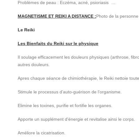
Problèmes de peau : Eczéma, acné, psioriasis …
MAGNETISME ET REIKI A DISTANCE :
Photo de la personne
Le Reiki
Les Bienfaits du Reiki sur le physique
Il soulage efficacement les douleurs physiques (arthrose, fibr
autres douleurs.
Apres chaque séance de chimiothérapie, le Reiki nettoie toutes
Stimule le processus d’auto-guérison de l’organisme.
Elimine les toxines, purifie et fortifie les organes.
Apporte un supplément d’énergie et revitalise ainsi le corps.
Améliore la cicatrisation.