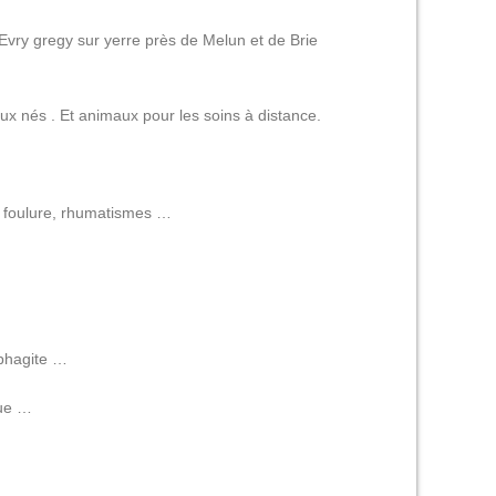
Evry gregy sur yerre près de Melun et de Brie
ux nés . Et animaux pour les soins à distance.
e, foulure, rhumatismes …
ophagite …
que …