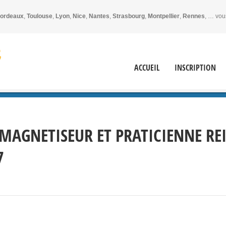
ordeaux
,
Toulouse
,
Lyon
,
Nice
,
Nantes
,
Strasbourg
,
Montpellier
,
Rennes
, … vou
ACCUEIL
INSCRIPTION
AGNETISEUR ET PRATICIENNE REI
7