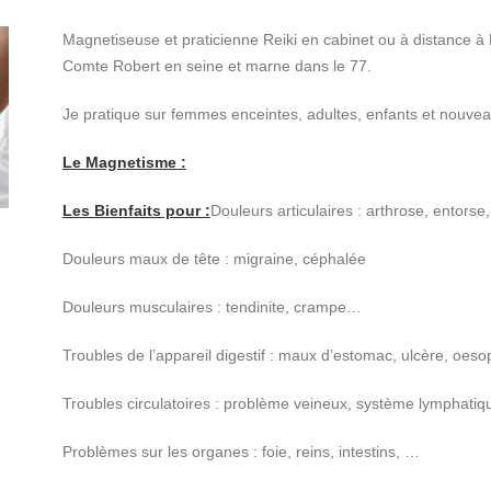
Magnetiseuse et praticienne Reiki en cabinet ou à distance à 
Comte Robert en seine et marne dans le 77.
Je pratique sur femmes enceintes, adultes, enfants et nouvea
Le Magnetisme :
Les Bienfaits pour :
Douleurs articulaires : arthrose, entors
Douleurs maux de tête : migraine, céphalée
Douleurs musculaires : tendinite, crampe…
Troubles de l’appareil digestif : maux d’estomac, ulcère, oes
Troubles circulatoires : problème veineux, système lymphati
Problèmes sur les organes : foie, reins, intestins, …