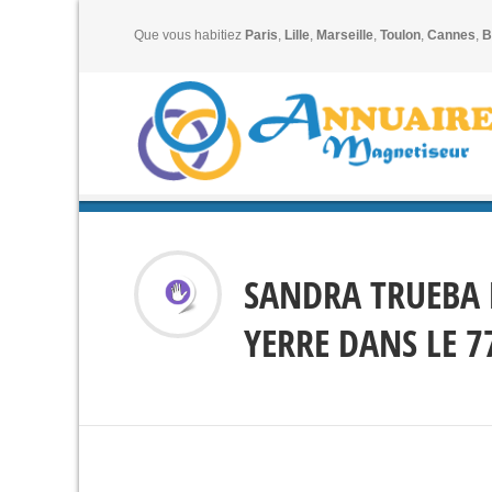
Que vous habitiez
Paris
,
Lille
,
Marseille
,
Toulon
,
Cannes
,
B
SANDRA TRUEBA M
YERRE DANS LE 7