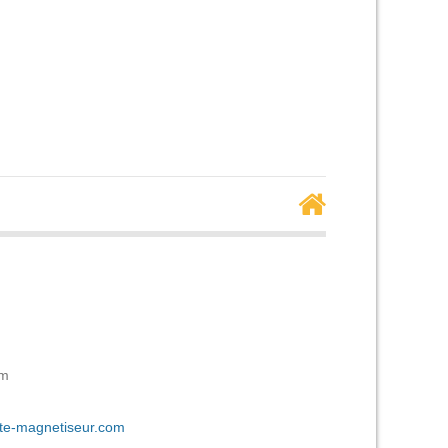
om
ute-magnetiseur.com