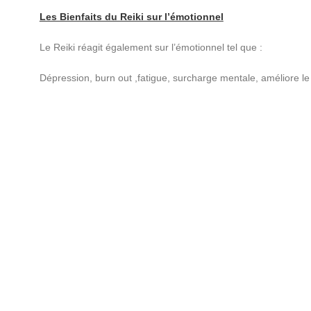
Les Bienfaits du Reiki sur l’émotionnel
Le Reiki réagit également sur l’émotionnel tel que :
Dépression, burn out ,fatigue, surcharge mentale, améliore le 