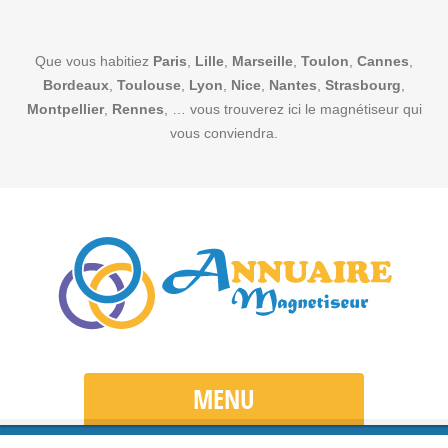
Que vous habitiez
Paris
,
Lille
,
Marseille
,
Toulon
,
Cannes
,
Bordeaux
,
Toulouse
,
Lyon
,
Nice
,
Nantes
,
Strasbourg
,
Montpellier
,
Rennes
, … vous trouverez ici le magnétiseur qui
vous conviendra.
MENU